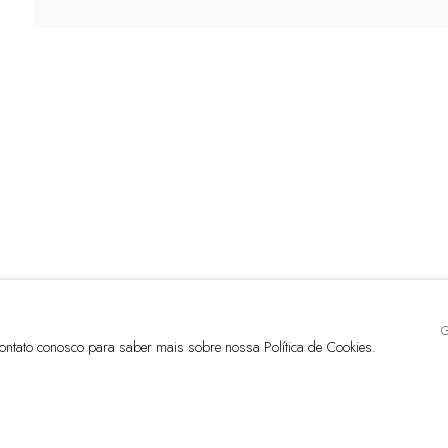
, SP
m contato conosco para saber mais sobre nossa Política de Cookies.
OGIC