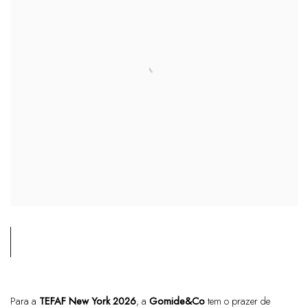
Para a
TEFAF New York 2026
, a
Gomide&Co
tem o prazer de