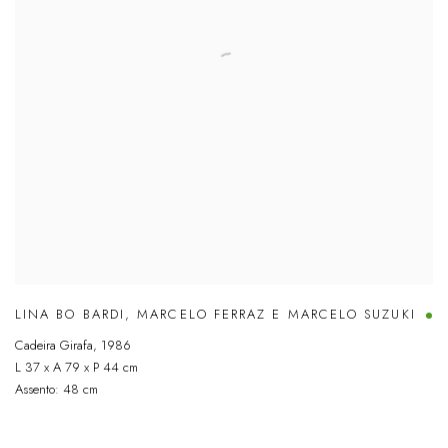
LINA BO BARDI
,
MARCELO FERRAZ E MARCELO SUZUKI
Cadeira Girafa
,
1986
L 37 x A 79 x P 44 cm
Assento: 48 cm