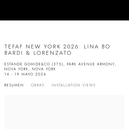
TEFAF NEW YORK 2026: LINA BO
BARDI & LORENZATO
ESTANDE GOMIDE&CO (375), PARK AVENUE ARMONY,
NOVA YORK, NOVA YORK
14 - 19 MAYO 2026
RESUMEN
OBRAS
INSTALLATION VIEWS