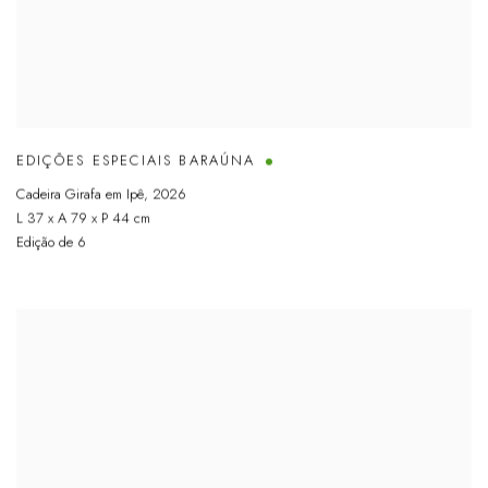
EDIÇÕES ESPECIAIS BARAÚNA
Cadeira Girafa em Ipê
,
2026
L 37 x A 79 x P 44 cm
Edição de 6