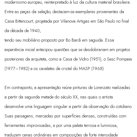
modernismo europeu, reinterpretado à luz da cultura material brasileira.
Entre as peças da seleção, destacam-se exemplares provenientes da
Casa Bittencourt, projetada por Vilanova Artigas em São Paulo no final
da década de 1940,
tendo seu mobiliário proposto por Bo Bardi em seguida. Essa
experiência inicial antecipou questões que se desdobrariam em projetos
posteriores da arquiteta, como a Casa de Vidro (1951), o Sesc Pompeia
(1977–1982) e os cavaletes de cristal do MASP (1968).
Em contraponto, a apresentação reúne pinturas de Lorenzato realizadas
a partir da segunda metade do século XX, nas quais o artista
desenvolve uma linguagem singular a partir da observação do cotidiano.
Suas paisagens, marcadas por superfícies densas, construídas com
ferramentas improvisadas, e por uma paleta terrosa e luminosa,
traduzem cenas ordinárias em composições de forte intensidade