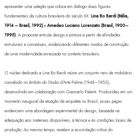
apresentar uma seleção que coloca em diálogo duas figuras
fundamentais da cultura brasileira do século XX:
Lina Bo Bardi (Itália,
1914 – Brasil, 1992)
e
Amadeo Luciano Lorenzato (Brasil, 1900–
1995)
. A proposta articula design e pintura a partir de afinidades
estruturais e conceituais, evidenciando diferentes modos de construção
de uma modernidade enraizada no contexto brasileiro.
O núcleo dedicado a Lina Bo Bardi reúne um conjunto raro de mobiliário
concebido no âmbito do Studio d’Arte Palma (1948–1950),
desenvolvido em colaboração com Giancarlo Palanti. Produzidas em um
momento inaugural da atuação da arquiteta no Brasil, essas peças
evidenciam uma abordagem experimental do design, baseada na
adequação aos materiais disponíveis, à técnica e às condições locais de
produção. Ao mesmo tempo, revelam a assimilação crítica do