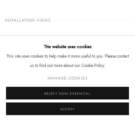
INSTALLATION VIEWS
This website uses cookies
This site uses cookies to help make it more useful to you. Please contact
us to find out more about our Cookie Policy.
MANAGE COOKIES
REJECT NON ESSENTIAL
ACCEPT
Foto: Ruy Teixeira