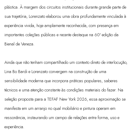
plástica. À margem dos circuitos institucionais durante grande parte de
sua trajetória, Lorenzato elaborou uma obra profundamente vinculada à
experiência vivida, hoje amplamente reconhecida, com presença em
importantes coleções públicas e recente destaque na 60ª edição da
Bienal de Veneza.
Ainda que não tenham compartilhado um contexto direto de interlocução,
Lina Bo Bardi e Lorenzato convergem na construção de uma
sensibilidade moderna que incorpora práticas populares, saberes
técnicos e uma atenção constante às condições materiais do fazer. Na
seleção proposta para a TEFAF New York 2026, essa aproximação se
manifesta em um arranjo no qual mobiliário e pintura operam em
ressonância, instaurando um campo de relações entre forma, uso e
experiência.