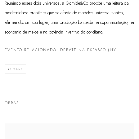
Reunindo esses dois universos, a Gomide&Co propõe uma leitura da
modernidade brasileira que se afasta de modelos universalizantes,
afirmando, em seu lugar, uma produção baseada na experimentação, na
economia de meios e na potência inventiva do cotidiano.
EVENTO RELACIONADO: DEBATE NA ESPASSO (NY)
SHARE
OBRAS