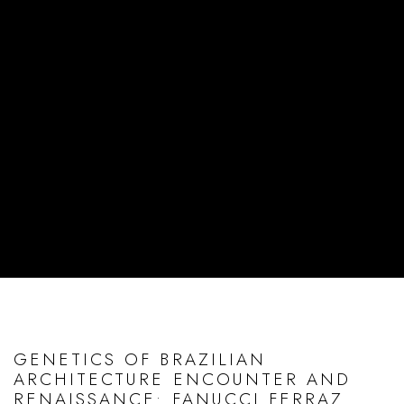
GENETICS OF BRAZILIAN
ARCHITECTURE ENCOUNTER AND
RENAISSANCE: FANUCCI FERRAZ