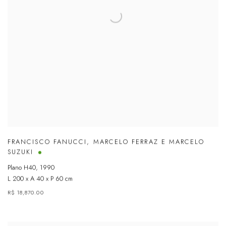
FRANCISCO FANUCCI
,
MARCELO FERRAZ E MARCELO
SUZUKI
Plano H40
,
1990
L 200 x A 40 x P 60 cm
R$ 18,870.00