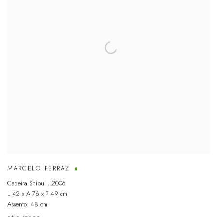
MARCELO FERRAZ
Cadeira Shibui
,
2006
L 42 x A 76 x P 49 cm
Assento: 48 cm