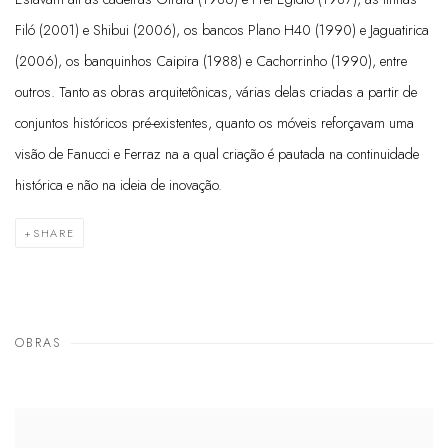
Filó (2001) e Shibui (2006), os bancos Plano H40 (1990) e Jaguatirica
(2006), os banquinhos Caipira (1988) e Cachorrinho (1990), entre
outros. Tanto as obras arquitetônicas, várias delas criadas a partir de
conjuntos históricos pré-existentes, quanto os móveis reforçavam uma
visão de Fanucci e Ferraz na a qual criação é pautada na continuidade
histórica e não na ideia de inovação.
SHARE
OBRAS