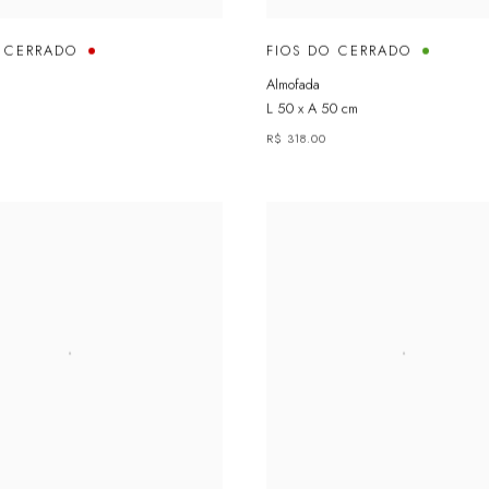
O CERRADO
FIOS DO CERRADO
Almofada
L 50 x A 50 cm
R$ 318.00