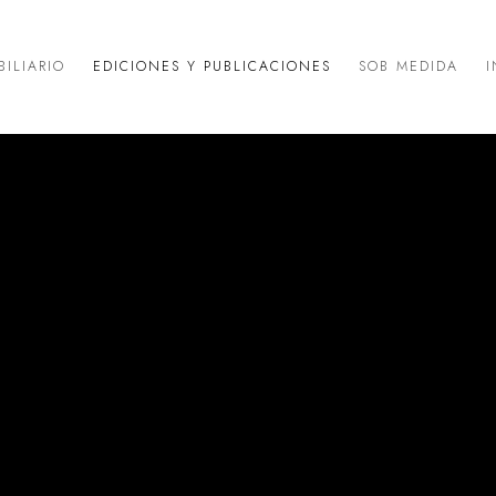
BILIARIO
EDICIONES Y PUBLICACIONES
SOB MEDIDA
I