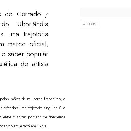
s do Cerrado /
de Uberlândia
SHARE
 uma trajetória
m marco oficial,
 o saber popular
tética do artista
 pelas mãos de mulheres fiandeiras, a
s décadas uma trajetória singular. Sua
 entre o saber popular de fiandeiras
da, nascido em Araxá em 1944.