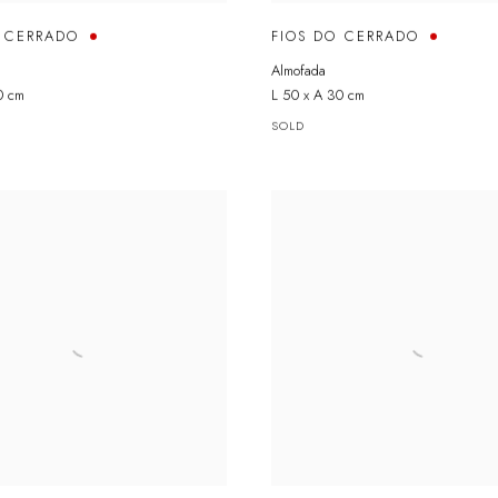
O CERRADO
FIOS DO CERRADO
Almofada
0 cm
L 50 x A 30 cm
SOLD