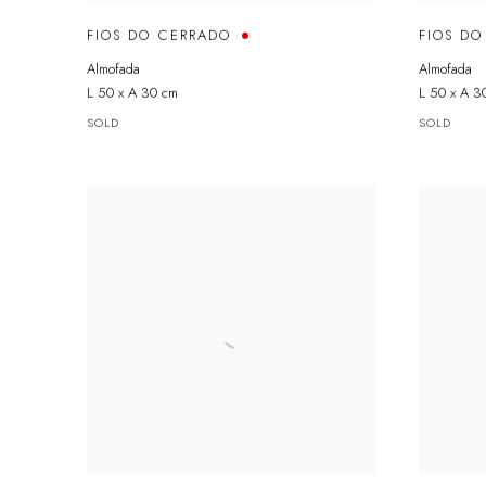
FIOS DO CERRADO
FIOS D
Almofada
Almofada
L 50 x A 30 cm
L 50 x A 3
SOLD
SOLD