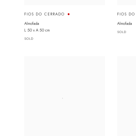
FIOS DO CERRADO
FIOS D
Almofada
Almofada
L 50 x A 50 cm
SOLD
SOLD