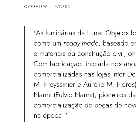
LUNAR OBJETOS - ANDRÉ VAI
OVERVIEW
WORKS
"As luminárias da Lunar Objetos 
como um
ready-made
, baseado 
e materiais da construção civil, o
Com fabricação iniciada nos ano
comercializadas nas lojas Inter Des
M. Freyssinier e Aurélio M. Flores
Nanni (Fulvio Nanni), pioneiros da
comercialização de peças de nov
na época."