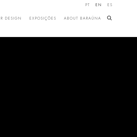
PT
EN
ES
OR DESIGN
EXPOSIÇÕES
ABOUT BARAÚNA