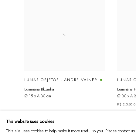
LUNAR OBJETOS - ANDRÉ VAINER
LUNAR O
Luminária Bbzinha
Luminária 
∅ 15 x A 30 cm
∅ 30 x A 
R$ 2,050.
This website uses cookies
This site uses cookies to help make it more useful to you. Please contact us