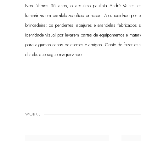
Nos últimos 35 anos, o arquiteto paulista André Vainer te
luminárias em paralelo ao ofício principal. A curiosidade po
brincadeira: os pendentes, abajures e arandelas fabricados 
identidade visual por levarem partes de equipamentos e mater
para algumas casas de clientes e amigos. Gosto de fazer ess
diz ele, que segue maquinando.
WORKS