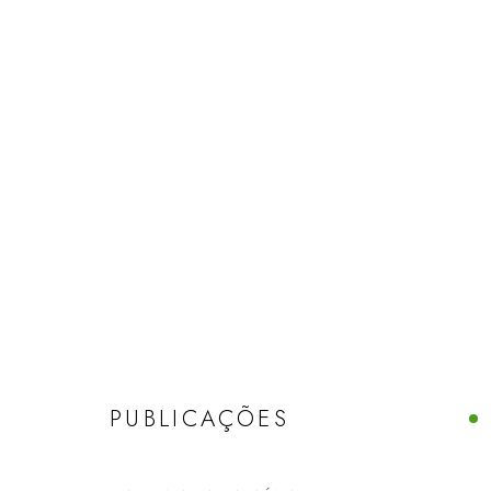
PUBLICAÇÕES
PUBLICAÇÕES